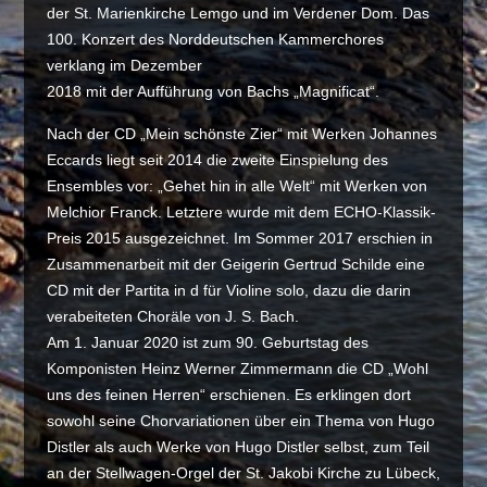
der St. Marienkirche Lemgo und im Verdener Dom. Das
100. Konzert des Norddeutschen Kammerchores
verklang im Dezember
2018 mit der Aufführung von Bachs „Magnificat“.
Nach der CD „Mein schönste Zier“ mit Werken Johannes
Eccards liegt seit 2014 die zweite Einspielung des
Ensembles vor: „Gehet hin in alle Welt“ mit Werken von
Melchior Franck. Letztere wurde mit dem ECHO-Klassik-
Preis 2015 ausgezeichnet. Im Sommer 2017 erschien in
Zusammenarbeit mit der Geigerin Gertrud Schilde eine
CD mit der Partita in d für Violine solo, dazu die darin
verabeiteten Choräle von J. S. Bach.
Am 1. Januar 2020 ist zum 90. Geburtstag des
Komponisten Heinz Werner Zimmermann die CD „Wohl
uns des feinen Herren“ erschienen. Es erklingen dort
sowohl seine Chorvariationen über ein Thema von Hugo
Distler als auch Werke von Hugo Distler selbst, zum Teil
an der Stellwagen-Orgel der St. Jakobi Kirche zu Lübeck,