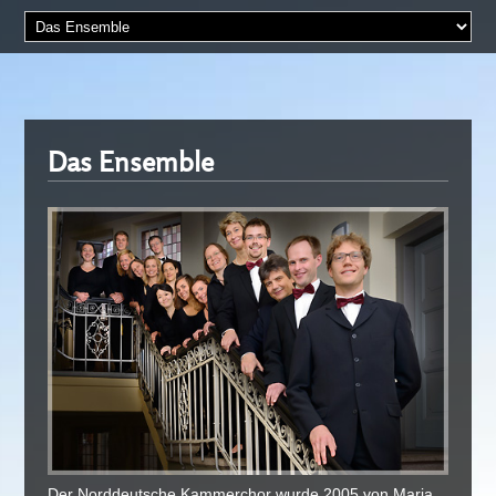
Das Ensemble
Der Norddeutsche Kammerchor wurde 2005 von Maria