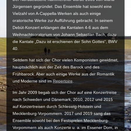
Jürgensen gegründet. Das Ensemble hat sowohl eine
Vielzahl von A-Cappella-Werken als auch einige
oratorische Werke zur Aufführung gebracht. In seinem
Debüt-Konzert erklangen die Kantaten 4-6 aus dem
Weihnachtsoratorium von Johann Sebastian Bach, dazu
die Kantate „Dazu ist erschienen der Sohn Gottes“, BWV
40.
Seitdem hat sich der Chor vielen Komponisten gewidmet,
hauptsächlich aus der Zeit des Barock und des
Frühbarock. Aber auch einige Werke aus der Romantik
und Moderne sind im
Repertoire
.
Im Jahr 2009 begab sich der Chor auf eine Konzertreise
nach Schweden und Dänemark, 2010, 2012 und 2015
auf Konzertreisen durch Schleswig-Holstein und
Mecklenburg-Vorpommern. 2017 und 2019 sang das
Ensemble sowohl bei den Festspielen Mecklenburg-
Vorpommern als auch Konzerte u. a. im Essener Dom, in